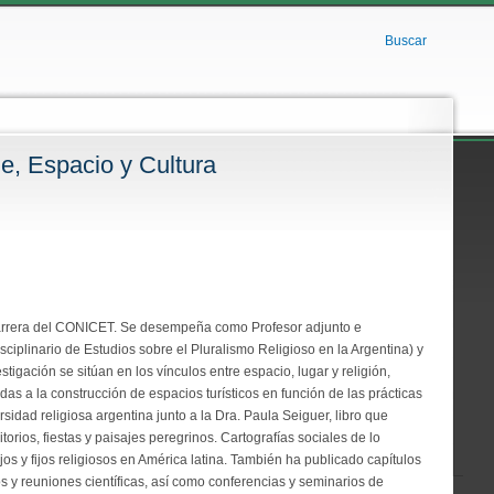
Buscar
je, Espacio y Cultura
Carrera del CONICET. Se desempeña como Profesor adjunto e
plinario de Estudios sobre el Pluralismo Religioso en la Argentina) y
igación se sitúan en los vínculos entre espacio, lugar y religión,
as a la construcción de espacios turísticos en función de las prácticas
sidad religiosa argentina junto a la Dra. Paula Seiguer, libro que
orios, fiestas y paisajes peregrinos. Cartografías sociales de lo
jos y fijos religiosos en América latina. También ha publicado capítulos
s y reuniones científicas, así como conferencias y seminarios de