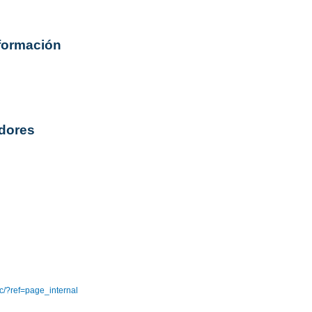
 formación
dores
c/?ref=page_internal