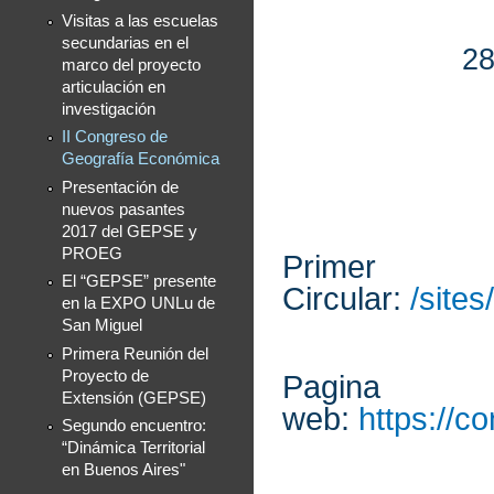
Visitas a las escuelas
secundarias en el
28
marco del proyecto
articulación en
investigación
II Congreso de
Geografía Económica
Presentación de
nuevos pasantes
2017 del GEPSE y
PROEG
Primer
El “GEPSE” presente
Circular:
/site
en la EXPO UNLu de
San Miguel
Primera Reunión del
Proyecto de
Pagina
Extensión (GEPSE)
web:
https://
Segundo encuentro:
“Dinámica Territorial
en Buenos Aires"